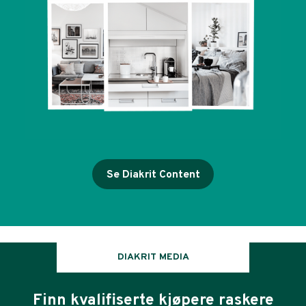
Se Diakrit Content
DIAKRIT MEDIA
Finn kvalifiserte kjøpere raskere