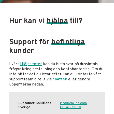
Hur kan vi
hjälpa
till?
Support för
befintliga
kunder
I vårt
Hjälpcenter
kan du hitta svar på dussintals
frågor kring beställning och kontohantering. Om du
inte hittar det du letar efter kan du kontakta vårt
supportteam direkt via
chatten
eller genom
uppgifterna nedan.
Customer Solutions
info@diakrit.com
Sverige
08-412 99 70