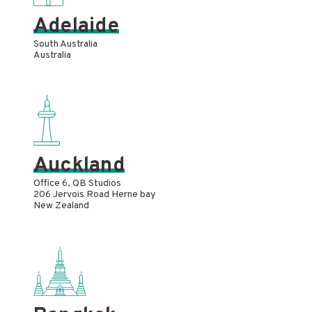
Adelaide
South Australia
Australia
Auckland
Office 6, QB Studios
206 Jervois Road Herne bay
New Zealand