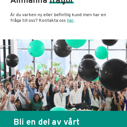
Allmänna
frågor
Är du varken ny eller befintlig kund men har en
fråga till oss? Kontakta oss
här
.
Bli en del av vårt