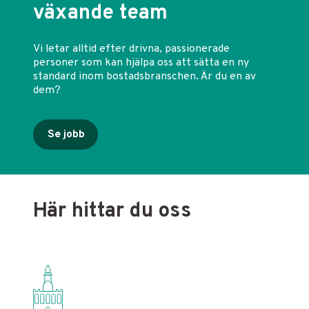
växande team
Vi letar alltid efter drivna, passionerade
personer som kan hjälpa oss att sätta en ny
standard inom bostadsbranschen. Är du en av
dem?
Se jobb
Här hittar du oss