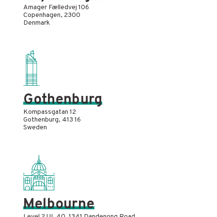
Amager Fælledvej 106
Copenhagen, 2300
Denmark
Gothenburg
Kompassgatan 12
Gothenburg, 413 16
Sweden
Melbourne
Level 2 UL 40, 1341 Dandenong Road