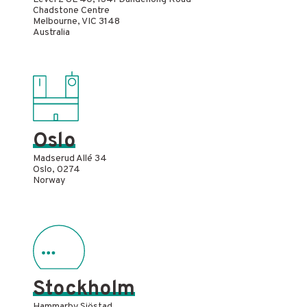
Chadstone Centre
Melbourne, VIC 3148
Australia
Oslo
Madserud Allé 34
Oslo, 0274
Norway
Stockholm
Hammarby Sjöstad