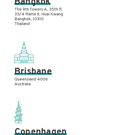
Bangkok
The 9th Towers A, 35th fl.
33/4 Rama 9, Huai Kwang
Bangkok, 10310
Thailand
Brisbane
Queensland 4006
Australia
Copenhagen