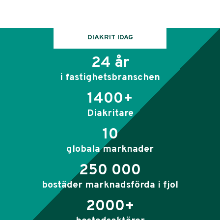
DIAKRIT IDAG
24 år
i fastighetsbranschen
1400+
Diakritare
10
globala marknader
250 000
bostäder marknadsförda i fjol
2000+