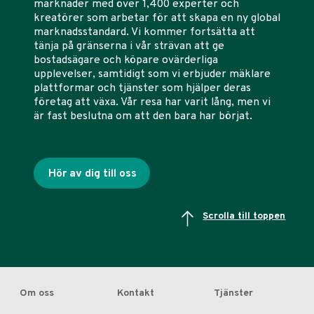
marknader med över 1,400 experter och
kreatörer som arbetar för att skapa en ny global
marknadsstandard. Vi kommer fortsätta att
tänja på gränserna i vår strävan att ge
bostadsägare och köpare ovärderliga
upplevelser, samtidigt som vi erbjuder mäklare
plattformar och tjänster som hjälper deras
företag att växa. Vår resa har varit lång, men vi
är fast beslutna om att den bara har börjat.
Hör av dig till oss
Scrolla till toppen
Om oss
Kontakt
Tjänster