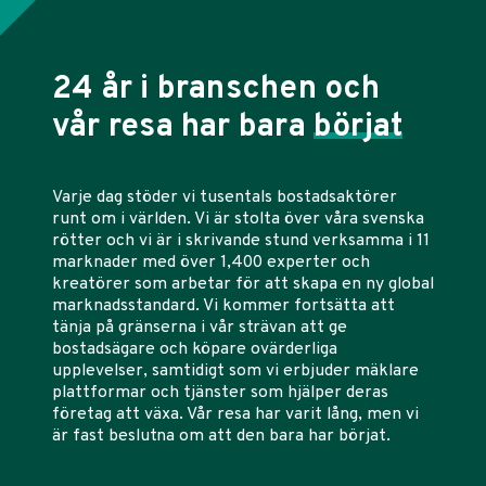
24 år i branschen och
vår resa har bara
börjat
Varje dag stöder vi tusentals bostadsaktörer
runt om i världen. Vi är stolta över våra svenska
rötter och vi är i skrivande stund verksamma i 11
marknader med över 1,400 experter och
kreatörer som arbetar för att skapa en ny global
marknadsstandard. Vi kommer fortsätta att
tänja på gränserna i vår strävan att ge
bostadsägare och köpare ovärderliga
upplevelser, samtidigt som vi erbjuder mäklare
plattformar och tjänster som hjälper deras
företag att växa. Vår resa har varit lång, men vi
är fast beslutna om att den bara har börjat.