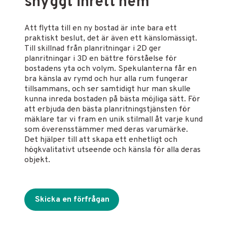
snyggt inrett hem
Att flytta till en ny bostad är inte bara ett
praktiskt beslut, det är även ett känslomässigt.
Till skillnad från planritningar i 2D ger
planritningar i 3D en bättre förståelse för
bostadens yta och volym. Spekulanterna får en
bra känsla av rymd och hur alla rum fungerar
tillsammans, och ser samtidigt hur man skulle
kunna inreda bostaden på bästa möjliga sätt. För
att erbjuda den bästa planritningstjänsten för
mäklare tar vi fram en unik stilmall åt varje kund
som överensstämmer med deras varumärke.
Det hjälper till att skapa ett enhetligt och
högkvalitativt utseende och känsla för alla deras
objekt.
Skicka en förfrågan