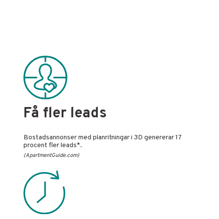
Få fler leads
Bostadsannonser med planritningar i 3D genererar 17
procent fler leads*.
(ApartmentGuide.com)