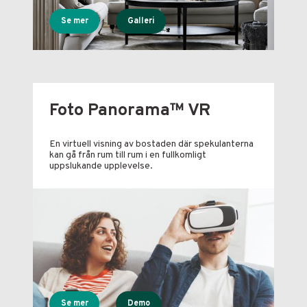
Se mer
Galleri
Foto Panorama™ VR
En virtuell visning av bostaden där spekulanterna
kan gå från rum till rum i en fullkomligt
uppslukande upplevelse.
Se mer
Demo