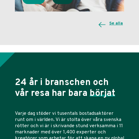
Se alla
24 år i branschen och
vår resa har bara
börjat
Varje dag stöder vi tusentals bostadsaktörer
runt om i världen. Vi är stolta över våra svenska
rötter och vi är i skrivande stund verksamma i 11
marknader med över 1,400 experter och
kreatörer som arbetar för att skapa en ny global